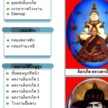
อุดหลังล็อกเก็ต
บรรยากาศโรงงาน
Sitemap
กล่องพระ
กล่องพลาสติก
กล่องกำมะหยี่
ผลงานวีดีโอยูทูป
ล็อกเก็ต หลวงตาถ
ขั้นตอนถูกสีหน้า
ผลงานล็อกเก็ต
1
ผลงานล็อกเก็ต
2
ผลงานล็อกเก็ต
3
ผลงานล็อกเก็ต
4
โรงงานปั๊มพระ