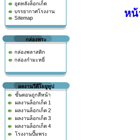
อุดหลังล็อกเก็ต
หน้า
บรรยากาศโรงงาน
Sitemap
กล่องพระ
กล่องพลาสติก
กล่องกำมะหยี่
ผลงานวีดีโอยูทูป
ขั้นตอนถูกสีหน้า
ผลงานล็อกเก็ต
1
ผลงานล็อกเก็ต
2
ผลงานล็อกเก็ต
3
ผลงานล็อกเก็ต
4
โรงงานปั๊มพระ