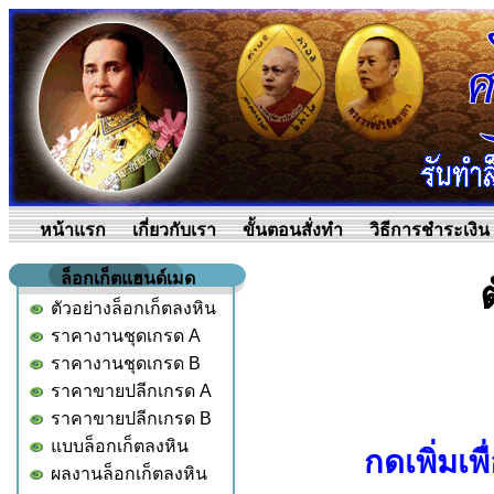
หน้าแรก
เกี่ยวกับเรา
ขั้นตอนสั่งทำ
วิธีการชำระเงิน
ล็อกเก็ตแฮนด์เมด
ตัวอย่างล็อกเก็ตลงหิน
ราคางานชุดเกรด A
ราคางานชุดเกรด B
ราคาขายปลีกเกรด A
ราคาขายปลีกเกรด B
แบบล็อกเก็ตลงหิน
กดเพิ่มเพื่
ผลงานล็อกเก็ตลงหิน